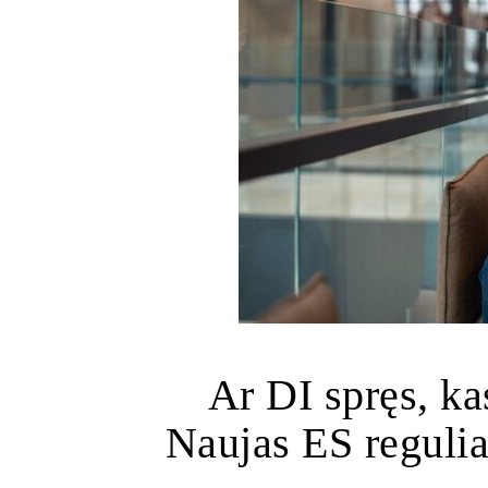
Ar DI spręs, ka
Naujas ES regulia