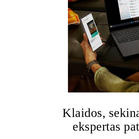
Klaidos, sekina
ekspertas pat