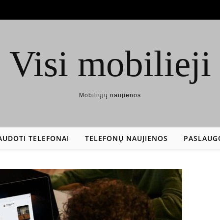
Visi mobilieji
Mobiliųjų naujienos
AUDOTI TELEFONAI
TELEFONŲ NAUJIENOS
PASLAUG