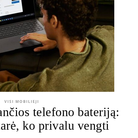
VISI MOBILIEJI
nčios telefono bateriją:
arė, ko privalu vengti