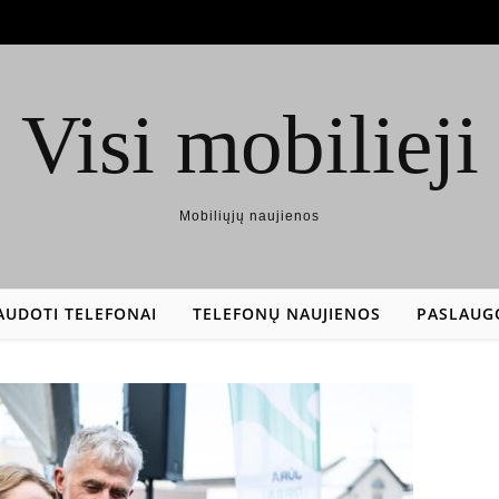
Visi mobilieji
Mobiliųjų naujienos
AUDOTI TELEFONAI
TELEFONŲ NAUJIENOS
PASLAUG