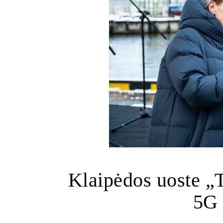
Klaipėdos uoste „T
5G 