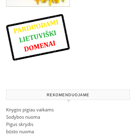
REKOMENDUOJAME
Knygos pigiau vaikams
Sodybos nuoma
Pigus skrydis
būsto nuoma